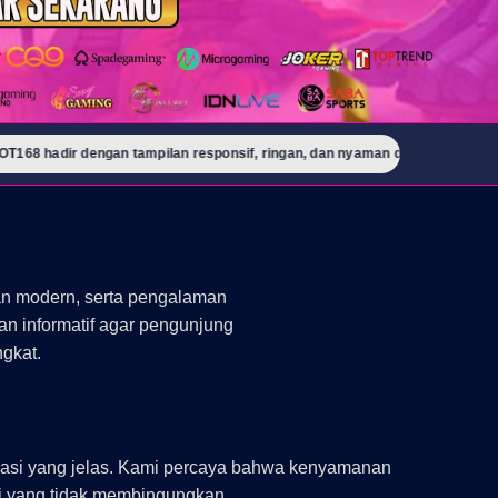
 hadir dengan tampilan responsif, ringan, dan nyaman digunakan di semua 
lan modern, serta pengalaman
n informatif agar pengunjung
gkat.
ormasi yang jelas. Kami percaya bahwa kenyamanan
si yang tidak membingungkan.