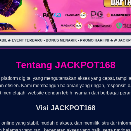
🔥 EVENT TERBARU • BONUS MENARIK • PROMO HARI INI 🔥
🎉 JACKPOT168
Tentang JACKPOT168
 platform digital yang mengutamakan akses yang cepat, tampi
 efisien. Kami membangun halaman yang ringan, responsif, da
t menjelajahi website dengan lebih nyaman dari berbagai peran
Visi JACKPOT168
online yang stabil, mudah diakses, dan memiliki struktur inf
n halaman yang rapi, kecepatan akses yang baik, serta naviga